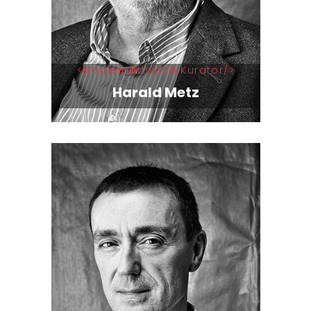
MedienMittwoch Kurator
Harald Metz