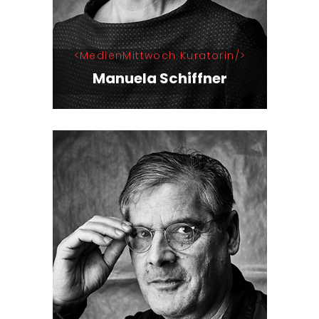
MedienMittwoch Kuratorin
Manuela Schiffner