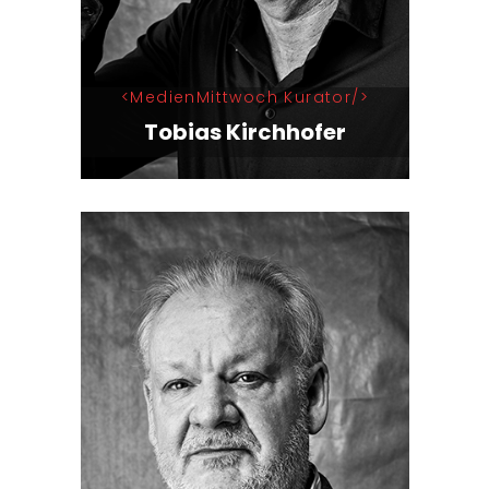
MedienMittwoch Kurator
Tobias Kirchhofer