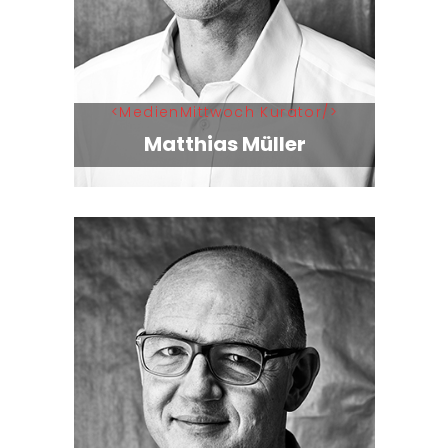
MedienMittwoch Kurator
Matthias Müller