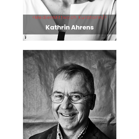
MedienMittwoch Kuratorin
Kathrin Ahrens