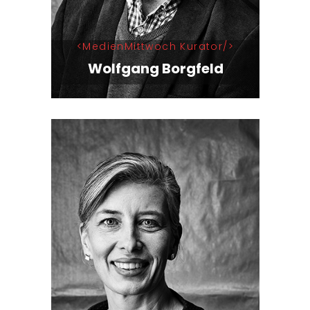
MedienMittwoch Kurator
Wolfgang Borgfeld