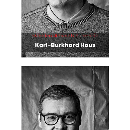
MedienMittwoch Kurator
Karl-Burkhard Haus