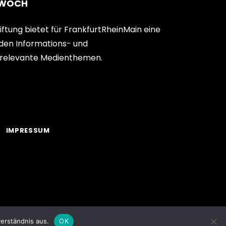
TWOCH
ftung bietet für FrankfurtRheinMain eine
den Informations- und
relevante Medienthemen.
IMPRESSUM
erständnis aus.
OK