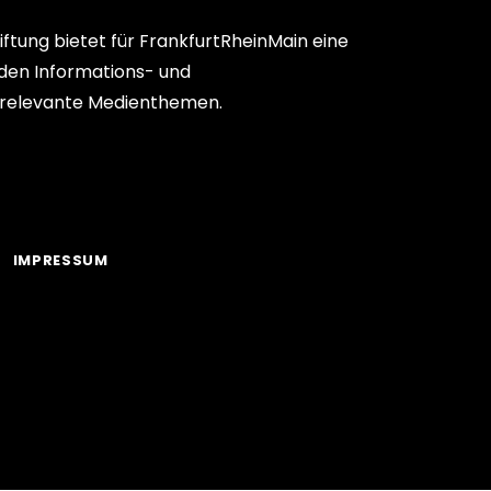
ftung bietet für FrankfurtRheinMain eine
den Informations- und
relevante Medienthemen.
IMPRESSUM