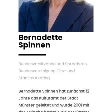
Bernadette
Spinnen
Bundesvorsitzende und Sprecherin,
Bundesvereinigung City- und
Stadtmarketing
Bernadette Spinnen hat zunächst 12
Jahre das Kulturamt der Stadt
Münster geleitet und wurde 2001 mit