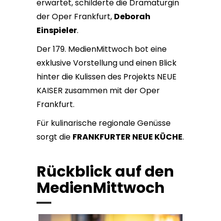
erwartet, schilderte die Dramaturgin
der Oper Frankfurt,
Deborah
Einspieler
.
Der 179. MedienMittwoch bot eine
exklusive Vorstellung und einen Blick
hinter die Kulissen des Projekts NEUE
KAISER zusammen mit der Oper
Frankfurt.
Für kulinarische regionale Genüsse
sorgt die
FRANKFURTER NEUE KÜCHE
.
Rückblick auf den
MedienMittwoch