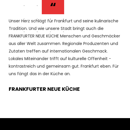
“
Unser Herz schlägt für Frankfurt und seine kulinarische
"
Tradition. Und wie unsere Stadt bringt auch die
G
FRANKFURTER NEUE KÜCHE Menschen und Geschmäcker
K
aus aller Welt zusammen. Regionale Produzenten und
F
Zutaten treffen auf internationalen Geschmack.
z
Lokales Miteinander trifft auf kulturelle Offenheit −
kontrastreich und gemeinsam gut. Frankfurt eben. Für
uns fängt das in der Küche an.
FRANKFURTER NEUE KÜCHE