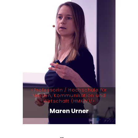
Professorin / Hochschule für
Medien, Kommunikation und
Wirtschaft (HMKW)
Maren Urner