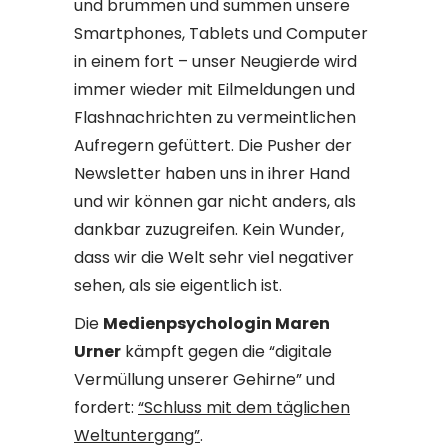
und brummen und summen unsere
Smartphones, Tablets und Computer
in einem fort – unser Neugierde wird
immer wieder mit Eilmeldungen und
Flashnachrichten zu vermeintlichen
Aufregern gefüttert. Die Pusher der
Newsletter haben uns in ihrer Hand
und wir können gar nicht anders, als
dankbar zuzugreifen. Kein Wunder,
dass wir die Welt sehr viel negativer
sehen, als sie eigentlich ist.
Die
Medienpsychologin Maren
Urner
kämpft gegen die “digitale
Vermüllung unserer Gehirne” und
fordert:
“Schluss mit dem täglichen
Weltuntergang”
.