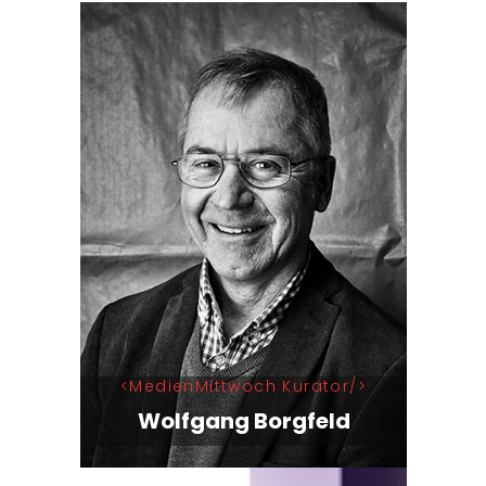
MedienMittwoch Kurator
Wolfgang Borgfeld