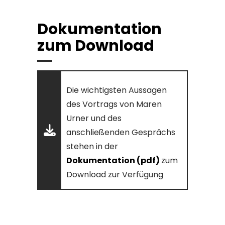
Dokumentation
zum Download
Die wichtigsten Aussagen
des Vortrags von Maren
Urner und des
anschließenden Gesprächs
stehen in der
Dokumentation (pdf)
zum
Download zur Verfügung